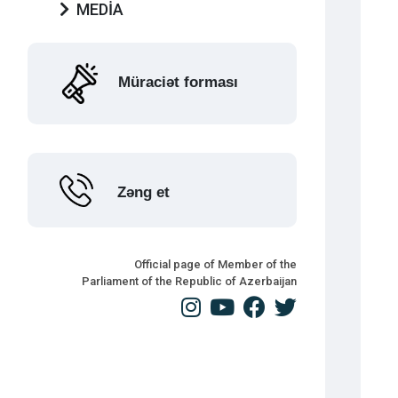
MEDİA
Müraciət forması
Zəng et
Official page of Member of the
Parliament of the Republic of Azerbaijan