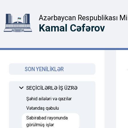
Azərbaycan Respublikası Mill
Kamal Cəfərov
SON YENİLİKLƏR
SEÇİCİLƏRLƏ İŞ ÜZRƏ
Şəhid ailələri və qazilər
Vətəndaş qəbulu
Sabirabad rayonunda
görülmüş işlər