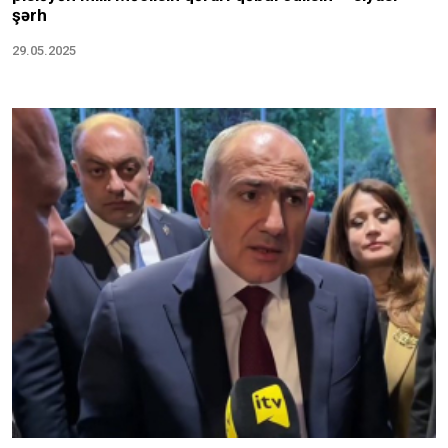
şərh
29.05.2025