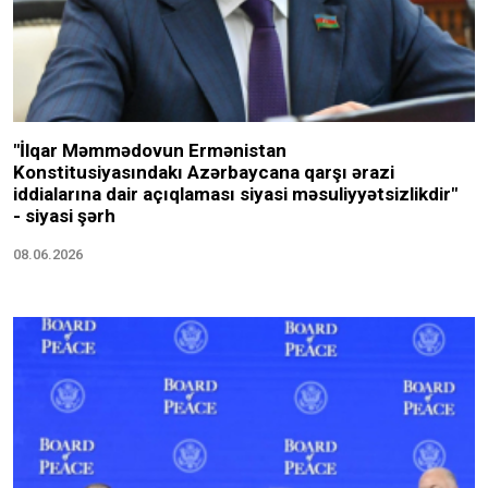
"İlqar Məmmədovun Ermənistan
Konstitusiyasındakı Azərbaycana qarşı ərazi
iddialarına dair açıqlaması siyasi məsuliyyətsizlikdir"
- siyasi şərh
08.06.2026