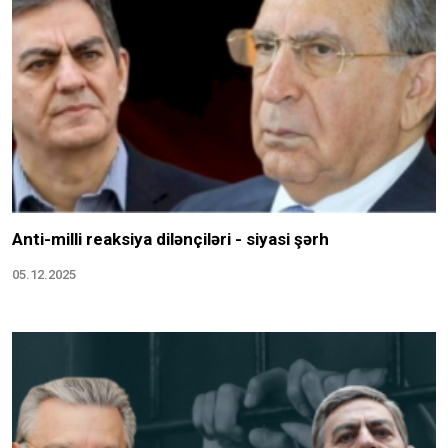
Anti-milli reaksiya dilənçiləri - siyasi şərh
05.12.2025