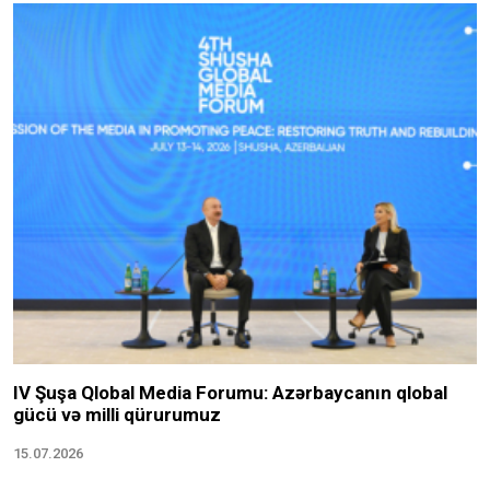
IV Şuşa Qlobal Media Forumu: Azərbaycanın qlobal
gücü və milli qürurumuz
15.07.2026