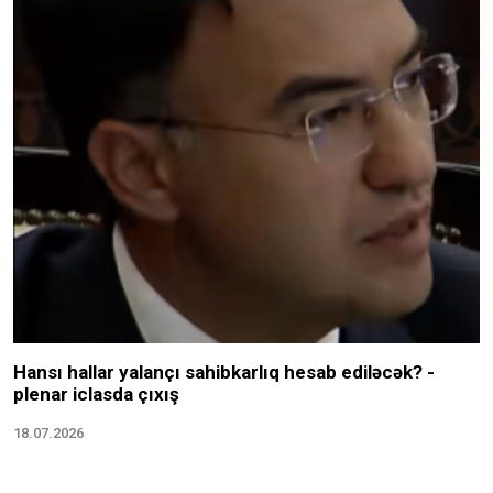
Hansı hallar yalançı sahibkarlıq hesab ediləcək? -
plenar iclasda çıxış
18.07.2026