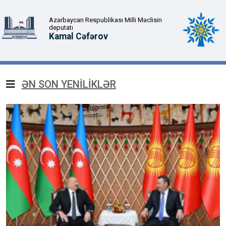
Azərbaycan Respublikası Milli Məclisin
deputatı
Kamal Cəfərov
ƏN SON YENİLİKLƏR