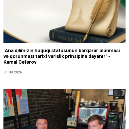
"Ana dilimizin hüquqi statusunun bərqərar olunması
və qorunması tarixi varislik prinsipinə dayanır" -
Kamal Cəfərov
01.08.2026