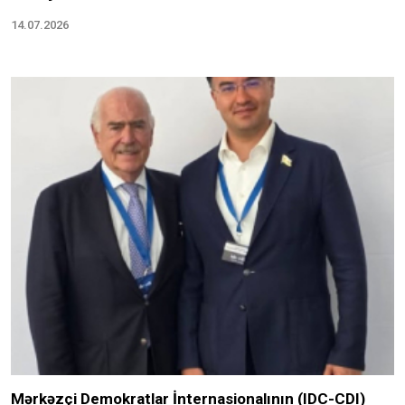
14.07.2026
Mərkəzçi Demokratlar İnternasionalının (IDC-CDI)