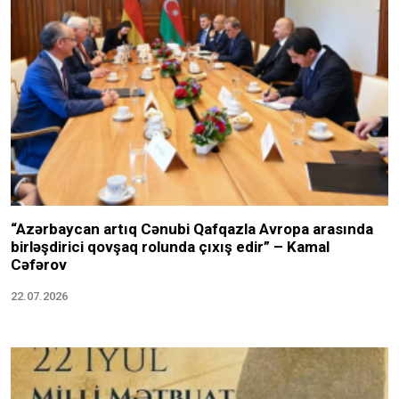
“Azərbaycan artıq Cənubi Qafqazla Avropa arasında
birləşdirici qovşaq rolunda çıxış edir” – Kamal
Cəfərov
22.07.2026