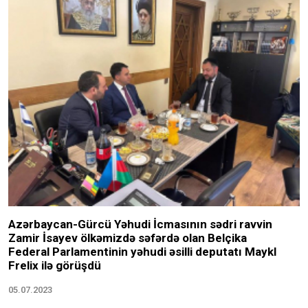
Azərbaycan-Gürcü Yəhudi İcmasının sədri ravvin
Zamir İsayev ölkəmizdə səfərdə olan Belçika
Federal Parlamentinin yəhudi əsilli deputatı Maykl
Frelix ilə görüşdü
05.07.2023