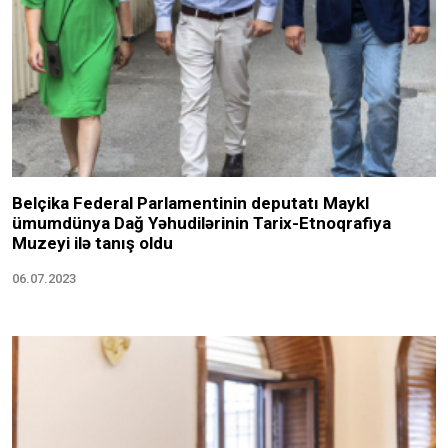
Belçika Federal Parlamentinin deputatı Maykl
ümumdünya Dağ Yəhudilərinin Tarix-Etnoqrafiya
Muzeyi ilə tanış oldu
06.07.2023