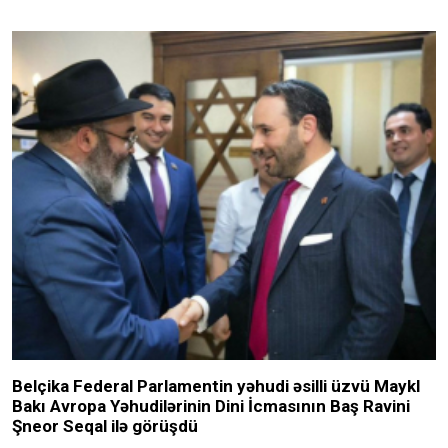
Belçika Federal Parlamentin yəhudi əsilli üzvü Maykl
Bakı Avropa Yəhudilərinin Dini İcmasının Baş Ravini
Şneor Seqal ilə görüşdü