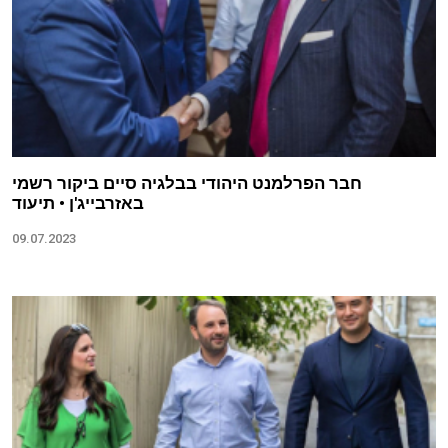
חבר הפרלמנט היהודי בבלגיה סיים ביקור רשמי
באזרבייג'ן • תיעוד
09.07.2023