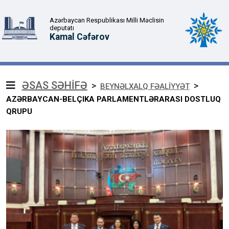
Azərbaycan Respublikası Milli Məclisin
deputatı
Kamal Cəfərov
ƏSAS SƏHİFƏ
>
>
BEYNƏLXALQ FƏALİYYƏT
AZƏRBAYCAN-BELÇIKA PARLAMENTLƏRARASI DOSTLUQ
QRUPU