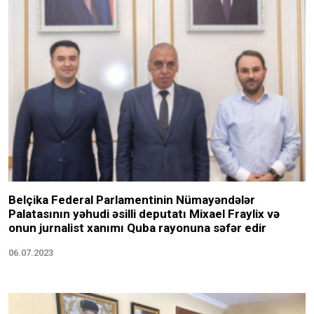
Belçika Federal Parlamentinin Nümayəndələr
Palatasının yəhudi əsilli deputatı Mixael Fraylix və
onun jurnalist xanımı Quba rayonuna səfər edir
06.07.2023