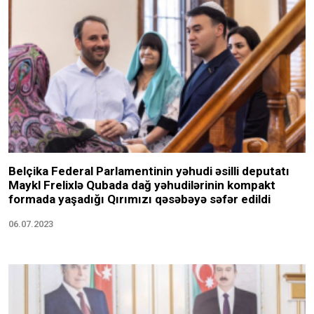
Belçika Federal Parlamentinin yəhudi əsilli deputatı
Maykl Frelixlə Qubada dağ yəhudilərinin kompakt
formada yaşadığı Qırımızı qəsəbəyə səfər edildi
06.07.2023