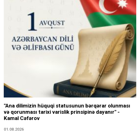
"Ana dilimizin hüquqi statusunun bərqərar olunması
və qorunması tarixi varislik prinsipinə dayanır" -
Kamal Cəfərov
01.08.2026