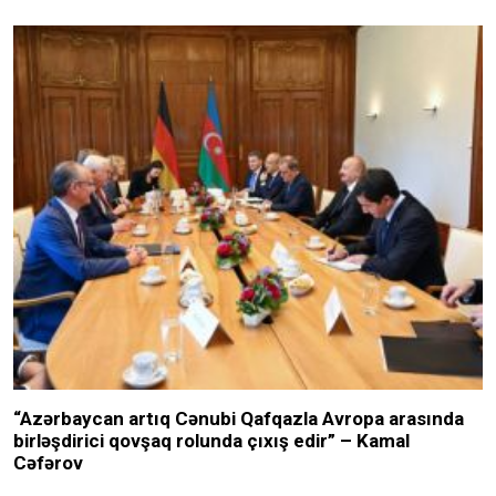
“Azərbaycan artıq Cənubi Qafqazla Avropa arasında
birləşdirici qovşaq rolunda çıxış edir” – Kamal
Cəfərov