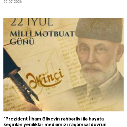
22.07.2026
“Prezident İlham Əliyevin rəhbərliyi ilə həyata
keçirilən yeniliklər mediamızı rəqəmsal dövrün